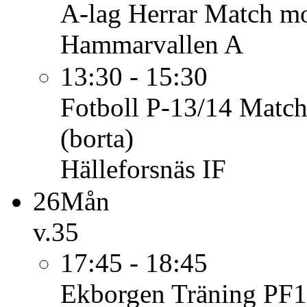
A-lag Herrar
Match mo
Hammarvallen A
13:30 - 15:30
Fotboll P-13/14
Match
(borta)
Hälleforsnäs IF
26
Mån
v.35
17:45 - 18:45
Ekborgen
Träning PF1