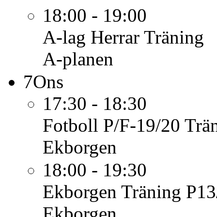
18:00 - 19:00
A-lag Herrar
Träning
A-planen
7
Ons
17:30 - 18:30
Fotboll P/F-19/20
Trä
Ekborgen
18:00 - 19:30
Ekborgen
Träning P13
Ekborgen