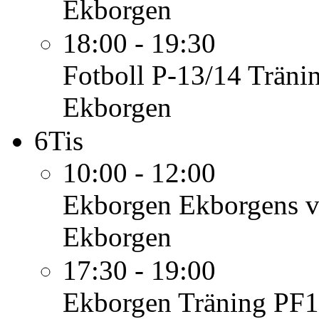
Ekborgen
18:00 - 19:30
Fotboll P-13/14
Träni
Ekborgen
6
Tis
10:00 - 12:00
Ekborgen
Ekborgens v
Ekborgen
17:30 - 19:00
Ekborgen
Träning PF1