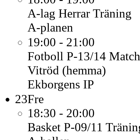
A-lag Herrar
Träning
A-planen
19:00 - 21:00
Fotboll P-13/14
Match
Vitröd (hemma)
Ekborgens IP
23
Fre
18:30 - 20:00
Basket P-09/11
Tränin