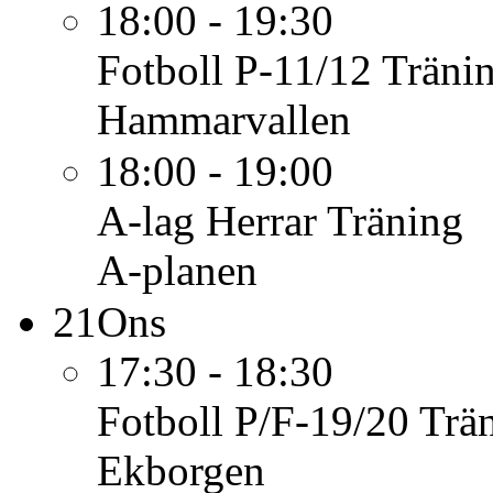
18:00 - 19:30
Fotboll P-11/12
Träni
Hammarvallen
18:00 - 19:00
A-lag Herrar
Träning
A-planen
21
Ons
17:30 - 18:30
Fotboll P/F-19/20
Trä
Ekborgen