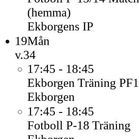
(hemma)
Ekborgens IP
19
Mån
v.34
17:45 - 18:45
Ekborgen
Träning PF1
Ekborgen
17:45 - 18:45
Fotboll P-18
Träning