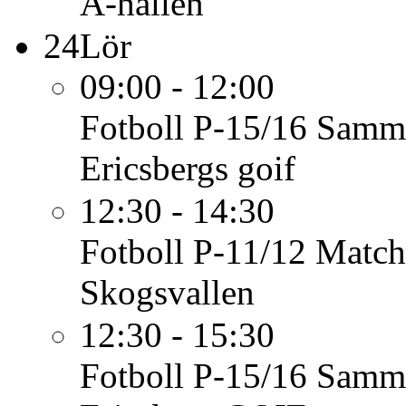
A-hallen
24
Lör
09:00 - 12:00
Fotboll P-15/16
Samma
Ericsbergs goif
12:30 - 14:30
Fotboll P-11/12
Match
Skogsvallen
12:30 - 15:30
Fotboll P-15/16
Samma