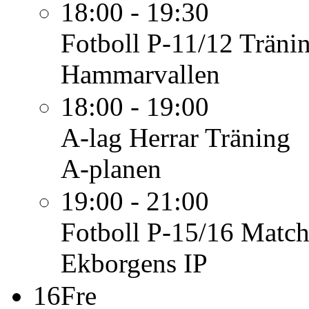
18:00 - 19:30
Fotboll P-11/12
Träni
Hammarvallen
18:00 - 19:00
A-lag Herrar
Träning
A-planen
19:00 - 21:00
Fotboll P-15/16
Match
Ekborgens IP
16
Fre