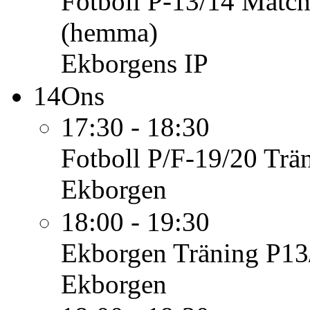
Fotboll P-13/14
Match
(hemma)
Ekborgens IP
14
Ons
17:30 - 18:30
Fotboll P/F-19/20
Trä
Ekborgen
18:00 - 19:30
Ekborgen
Träning P13
Ekborgen