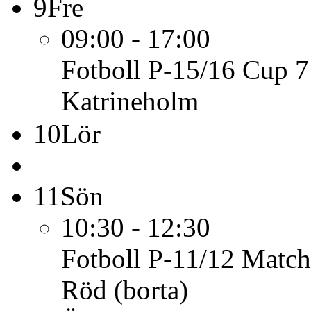
9
Fre
09:00 - 17:00
Fotboll P-15/16
Cup 7
Katrineholm
10
Lör
11
Sön
10:30 - 12:30
Fotboll P-11/12
Match
Röd (borta)