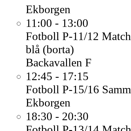
Ekborgen
11:00 - 13:00
Fotboll P-11/12
Match
blå (borta)
Backavallen F
12:45 - 17:15
Fotboll P-15/16
Samm
Ekborgen
18:30 - 20:30
Fotboll P-13/14
Match