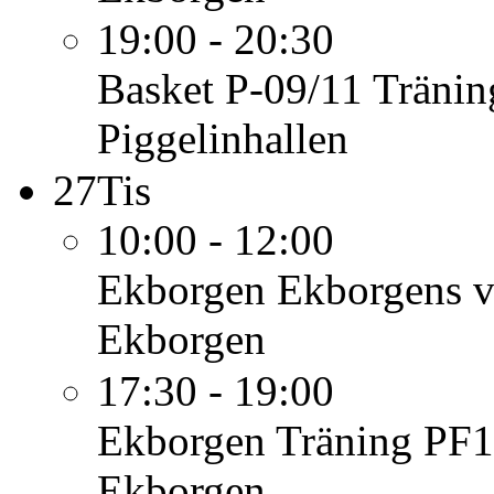
19:00 - 20:30
Basket P-09/11
Tränin
Piggelinhallen
27
Tis
10:00 - 12:00
Ekborgen
Ekborgens v
Ekborgen
17:30 - 19:00
Ekborgen
Träning PF1
Ekborgen