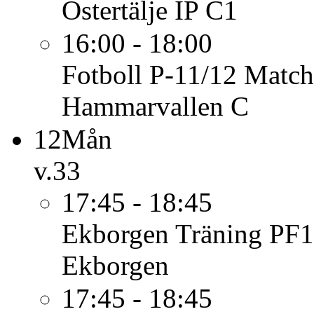
Östertälje IP C1
16:00 - 18:00
Fotboll P-11/12
Match
Hammarvallen C
12
Mån
v.33
17:45 - 18:45
Ekborgen
Träning PF1
Ekborgen
17:45 - 18:45