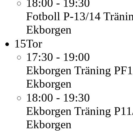
18:00 - 19:30
Fotboll P-13/14
Träni
Ekborgen
15
Tor
17:30 - 19:00
Ekborgen
Träning PF1
Ekborgen
18:00 - 19:30
Ekborgen
Träning P11
Ekborgen