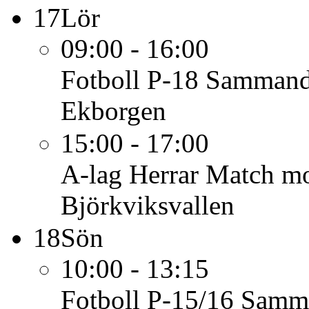
17
Lör
09:00 - 16:00
Fotboll P-18
Sammandr
Ekborgen
15:00 - 17:00
A-lag Herrar
Match mot
Björkviksvallen
18
Sön
10:00 - 13:15
Fotboll P-15/16
Samm