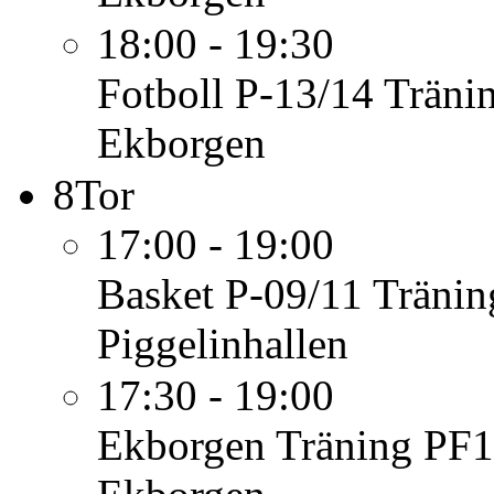
18:00 - 19:30
Fotboll P-13/14
Träni
Ekborgen
8
Tor
17:00 - 19:00
Basket P-09/11
Tränin
Piggelinhallen
17:30 - 19:00
Ekborgen
Träning PF1