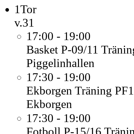
1
Tor
v.31
17:00 - 19:00
Basket P-09/11
Tränin
Piggelinhallen
17:30 - 19:00
Ekborgen
Träning PF1
Ekborgen
17:30 - 19:00
Fotboll P-15/16
Träni